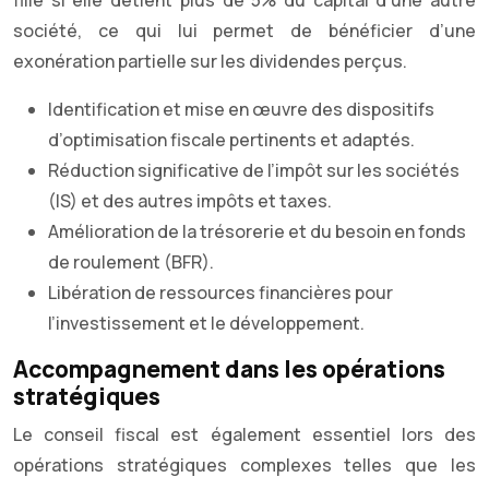
fille si elle détient plus de 5% du capital d’une autre
société, ce qui lui permet de bénéficier d’une
exonération partielle sur les dividendes perçus.
Identification et mise en œuvre des dispositifs
d’optimisation fiscale pertinents et adaptés.
Réduction significative de l’impôt sur les sociétés
(IS) et des autres impôts et taxes.
Amélioration de la trésorerie et du besoin en fonds
de roulement (BFR).
Libération de ressources financières pour
l’investissement et le développement.
Accompagnement dans les opérations
stratégiques
Le conseil fiscal est également essentiel lors des
opérations stratégiques complexes telles que les