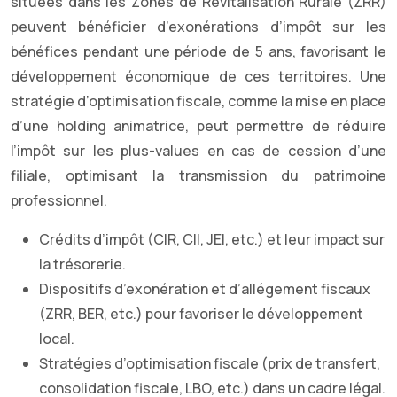
situées dans les Zones de Revitalisation Rurale (ZRR)
peuvent bénéficier d’exonérations d’impôt sur les
bénéfices pendant une période de 5 ans, favorisant le
développement économique de ces territoires. Une
stratégie d’optimisation fiscale, comme la mise en place
d’une holding animatrice, peut permettre de réduire
l’impôt sur les plus-values en cas de cession d’une
filiale, optimisant la transmission du patrimoine
professionnel.
Crédits d’impôt (CIR, CII, JEI, etc.) et leur impact sur
la trésorerie.
Dispositifs d’exonération et d’allégement fiscaux
(ZRR, BER, etc.) pour favoriser le développement
local.
Stratégies d’optimisation fiscale (prix de transfert,
consolidation fiscale, LBO, etc.) dans un cadre légal.