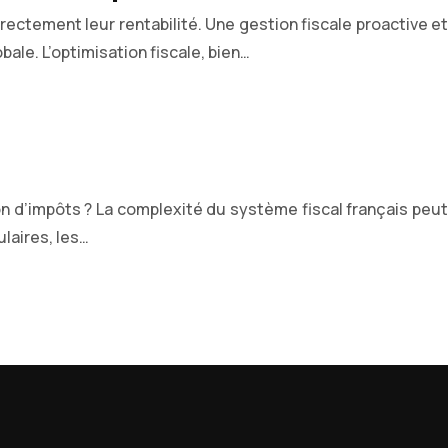
ectement leur rentabilité. Une gestion fiscale proactive et
ale. L’optimisation fiscale, bien…
n d’impôts ? La complexité du système fiscal français peut
laires, les…