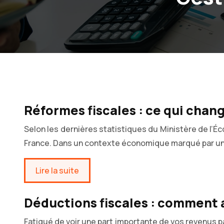
Réformes fiscales : ce qui chan
Selon les dernières statistiques du Ministère de l’
France. Dans un contexte économique marqué par une 
Lire la suite
Déductions fiscales : comment 
Fatigué de voir une part importante de vos revenus p