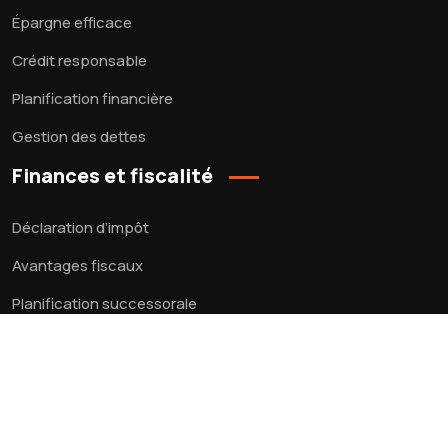
Épargne efficace
Crédit responsable
Planification financière
Gestion des dettes
Finances et fiscalité
Déclaration d’impôt
Avantages fiscaux
Planification successorale
Optimisation fiscale
Loi fiscale