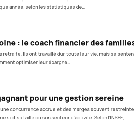
aque année, selon les statistiques de…
oine : le coach financier des famill
a retraite. Ils ont travaillé dur toute leur vie, mais se se
comment optimiser leur épargne…
 gagnant pour une gestion sereine
 une concurrence accrue et des marges souvent restreintes
e soit sa taille ou son secteur d’activité. Selon l’INSEE,…