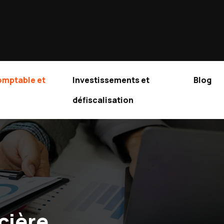
omptable et
Investissements et
Blog
défiscalisation
cière