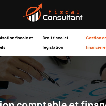
isation fiscale et
Droit fiscal et
Gestion c
ils
législation
financière
ion comptable et finan