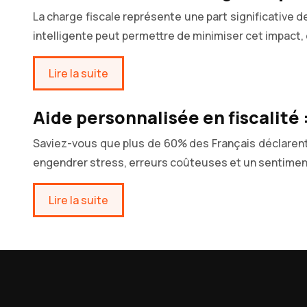
La charge fiscale représente une part significative 
intelligente peut permettre de minimiser cet impact, 
Lire la suite
Aide personnalisée en fiscalité
Saviez-vous que plus de 60% des Français déclarent 
engendrer stress, erreurs coûteuses et un sentiment 
Lire la suite