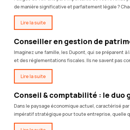
de manière significative et parfaitement légale ? Ch
Lire la suite
Conseiller en gestion de patrim
Imaginez une famille, les Dupont, qui se préparent à l
et des réglementations fiscales. Ils ne savent pas 
Lire la suite
Conseil & comptabilité : le duo
Dans le paysage économique actuel, caractérisé par
impératif stratégique pour toute entreprise, quelle qu