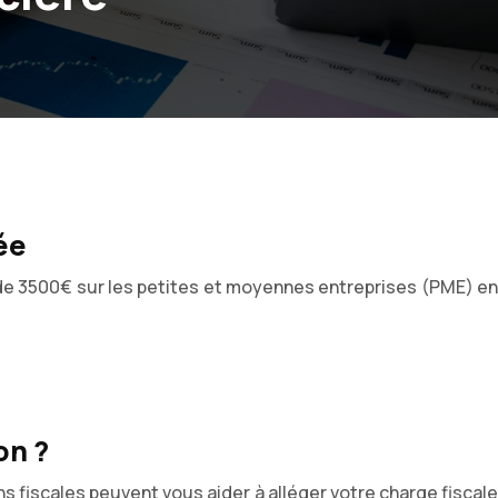
ée
 de 3500€ sur les petites et moyennes entreprises (PME) en
on ?
 fiscales peuvent vous aider à alléger votre charge fiscale