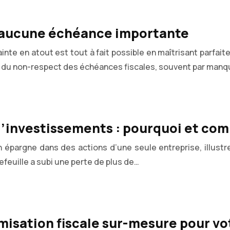
us aucune échéance importante
nte en atout est tout à fait possible en maîtrisant parfai
 du non-respect des échéances fiscales, souvent par manq
 d’investissements : pourquoi et com
 épargne dans des actions d’une seule entreprise, illustre
efeuille a subi une perte de plus de…
misation fiscale sur-mesure pour vo