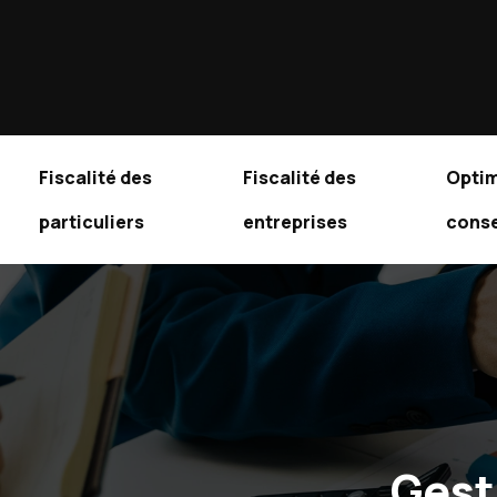
Fiscalité des
Fiscalité des
Optim
particuliers
entreprises
conse
Gest