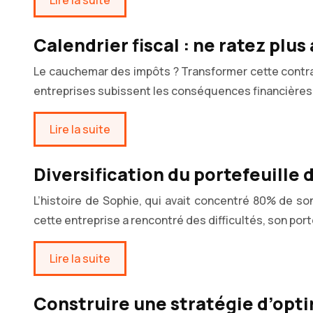
Lire la suite
Calendrier fiscal : ne ratez pl
Le cauchemar des impôts ? Transformer cette contrai
entreprises subissent les conséquences financières
Lire la suite
Diversification du portefeuille
L’histoire de Sophie, qui avait concentré 80% de son
cette entreprise a rencontré des difficultés, son port
Lire la suite
Construire une stratégie d’opti