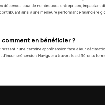
des dépenses pour de nombreuses entreprises, impactant dir
contribuant ainsi à une meilleure performance financière glob
 : comment en bénéficier ?
ressentir une certaine appréhension face à leur déclaratio
d’incompréhension. Naviguer à travers les différents formu