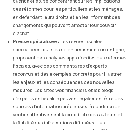
quant à elles, se concentrent sur les implications
des réformes pour les particuliers et les ménages,
en défendant leurs droits et en les informant des
changements qui peuvent affecter leur pouvoir
d’achat.
Presse spécialisée :
Les revues fiscales
spécialisées, qu’elles soient imprimées ou en ligne,
proposent des analyses approfondies des réformes
fiscales, avec des commentaires d’experts
reconnus et des exemples concrets pour illustrer
les enjeux et les conséquences des nouvelles
mesures. Les sites web financiers et les blogs
d’experts en fiscalité peuvent également être des
sources d’information précieuses, à condition de
vérifier attentivement la crédibilité des auteurs et
la fiabilité des informations diffusées. Il est