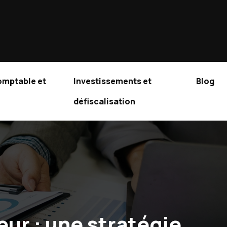
omptable et
Investissements et
Blog
défiscalisation
eur : une stratégie