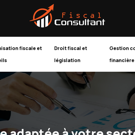
isation fiscale et
Droit fiscal et
Gestion c
ils
législation
financière
le adaptée à votre sect