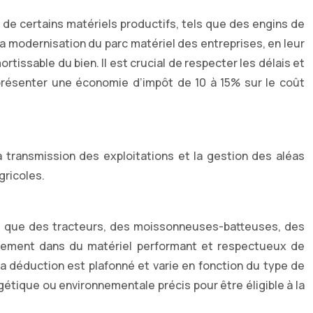
de certains matériels productifs, tels que des engins de
a modernisation du parc matériel des entreprises, en leur
rtissable du bien. Il est crucial de respecter les délais et
représenter une économie d’impôt de 10 à 15% sur le coût
la transmission des exploitations et la gestion des aléas
gricoles.
tel que des tracteurs, des moissonneuses-batteuses, des
issement dans du matériel performant et respectueux de
 la déduction est plafonné et varie en fonction du type de
rgétique ou environnementale précis pour être éligible à la