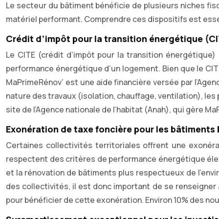
Le secteur du bâtiment bénéficie de plusieurs niches fisc
matériel performant. Comprendre ces dispositifs est essen
Crédit d’impôt pour la transition énergétique (
Le CITE (crédit d’impôt pour la transition énergétique
performance énergétique d’un logement. Bien que le CITE 
MaPrimeRénov’ est une aide financière versée par l’Agence
nature des travaux (isolation, chauffage, ventilation), l
site de l’Agence nationale de l’habitat (Anah), qui gère M
Exonération de taxe foncière pour les bâtiment
Certaines collectivités territoriales offrent une exon
respectent des critères de performance énergétique élev
et la rénovation de bâtiments plus respectueux de l’envi
des collectivités, il est donc important de se renseign
pour bénéficier de cette exonération. Environ 10% des no