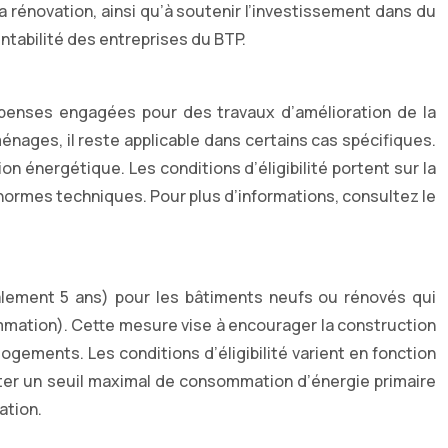
a rénovation, ainsi qu’à soutenir l’investissement dans du
ntabilité des entreprises du BTP.
dépenses engagées pour des travaux d’amélioration de la
nages, il reste applicable dans certains cas spécifiques.
n énergétique. Les conditions d’éligibilité portent sur la
 normes techniques. Pour plus d’informations, consultez le
ralement 5 ans) pour les bâtiments neufs ou rénovés qui
mmation). Cette mesure vise à encourager la construction
gements. Les conditions d’éligibilité varient en fonction
cter un seuil maximal de consommation d’énergie primaire
ation.