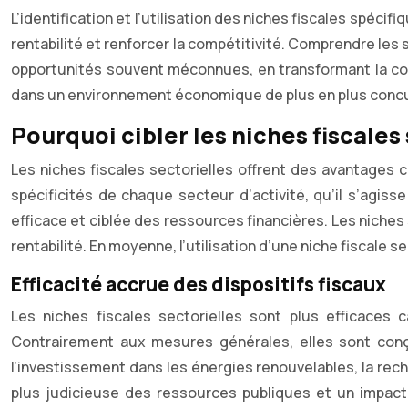
L’identification et l’utilisation des niches fiscales spéci
rentabilité et renforcer la compétitivité. Comprendre les s
opportunités souvent méconnues, en transformant la cont
dans un environnement économique de plus en plus concurr
Pourquoi cibler les niches fiscales
Les niches fiscales sectorielles offrent des avantages 
spécificités de chaque secteur d’activité, qu’il s’agis
efficace et ciblée des ressources financières. Les niches
rentabilité. En moyenne, l’utilisation d’une niche fiscale 
Efficacité accrue des dispositifs fiscaux
Les niches fiscales sectorielles sont plus efficaces 
Contrairement aux mesures générales, elles sont con
l’investissement dans les énergies renouvelables, la re
plus judicieuse des ressources publiques et un impact p