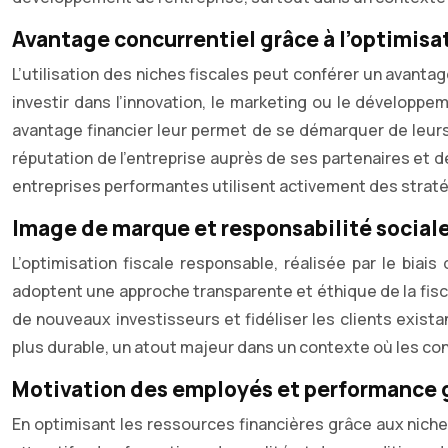
Avantage concurrentiel grâce à l’optimisat
L’utilisation des niches fiscales peut conférer un avanta
investir dans l’innovation, le marketing ou le développ
avantage financier leur permet de se démarquer de leurs 
réputation de l’entreprise auprès de ses partenaires et d
entreprises performantes utilisent activement des stratég
Image de marque et responsabilité social
L’optimisation fiscale responsable, réalisée par le bi
adoptent une approche transparente et éthique de la fisca
de nouveaux investisseurs et fidéliser les clients exist
plus durable, un atout majeur dans un contexte où les c
Motivation des employés et performance 
En optimisant les ressources financières grâce aux niches