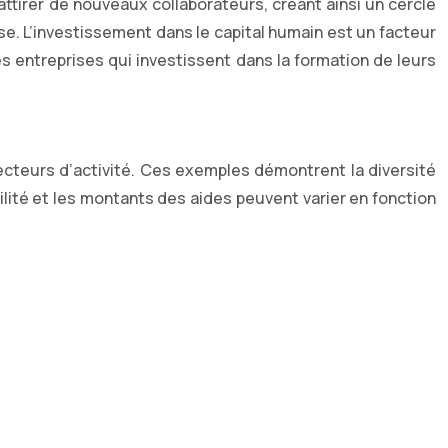
 attirer de nouveaux collaborateurs, créant ainsi un cercle
e. L’investissement dans le capital humain est un facteur
es entreprises qui investissent dans la formation de leurs
secteurs d’activité. Ces exemples démontrent la diversité
ibilité et les montants des aides peuvent varier en fonction