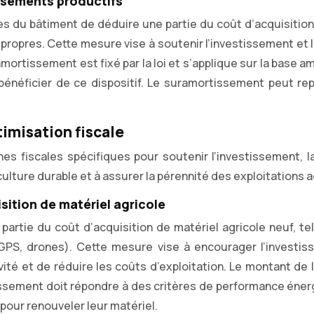
ssements productifs
s du bâtiment de déduire une partie du coût d’acquisition 
propres. Cette mesure vise à soutenir l’investissement et l
ortissement est fixé par la loi et s’applique sur la base amo
ur bénéficier de ce dispositif. Le suramortissement peut 
timisation fiscale
hes fiscales spécifiques pour soutenir l’investissement, 
ulture durable et à assurer la pérennité des exploitations a
sition de matériel agricole
 partie du coût d’acquisition de matériel agricole neuf, 
 (GPS, drones). Cette mesure vise à encourager l’invest
vité et de réduire les coûts d’exploitation. Le montant de
estissement doit répondre à des critères de performance éne
 pour renouveler leur matériel.