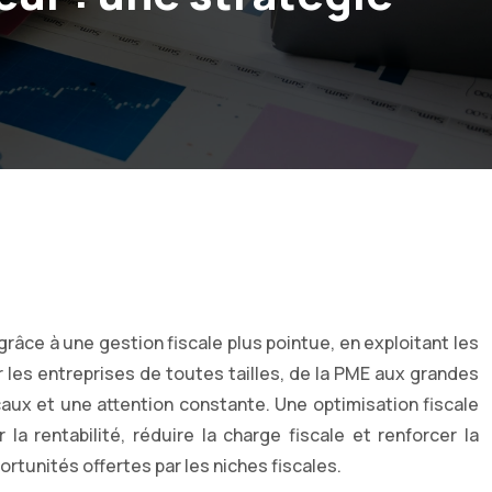
râce à une gestion fiscale plus pointue, en exploitant les
 les entreprises de toutes tailles, de la PME aux grandes
caux et une attention constante. Une optimisation fiscale
a rentabilité, réduire la charge fiscale et renforcer la
tunités offertes par les niches fiscales.