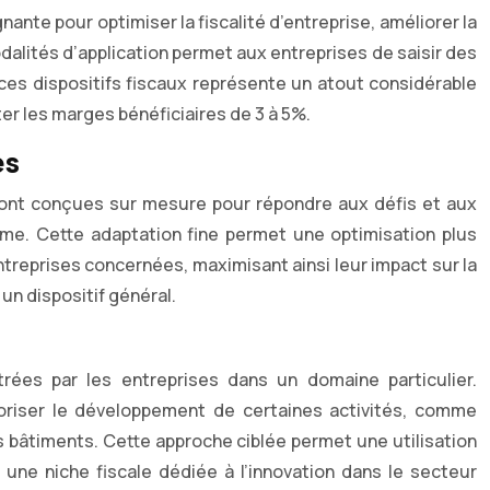
nante pour optimiser la fiscalité d’entreprise, améliorer la
modalités d’application permet aux entreprises de saisir des
ces dispositifs fiscaux représente un atout considérable
r les marges bénéficiaires de 3 à 5%.
es
s sont conçues sur mesure pour répondre aux défis et aux
isme. Cette adaptation fine permet une optimisation plus
ntreprises concernées, maximisant ainsi leur impact sur la
un dispositif général.
trées par les entreprises dans un domaine particulier.
riser le développement de certaines activités, comme
 bâtiments. Cette approche ciblée permet une utilisation
 une niche fiscale dédiée à l’innovation dans le secteur