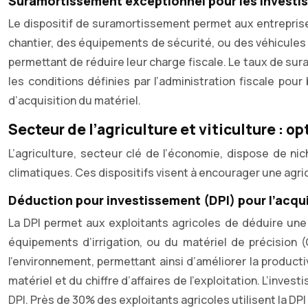
Suramortissement exceptionnel pour les investi
Le dispositif de suramortissement permet aux entreprise
chantier, des équipements de sécurité, ou des véhicules 
permettant de réduire leur charge fiscale. Le taux de suram
les conditions définies par l’administration fiscale po
d’acquisition du matériel.
Secteur de l’agriculture et viticulture : op
L’agriculture, secteur clé de l’économie, dispose de nic
climatiques. Ces dispositifs visent à encourager une agric
Déduction pour investissement (DPI) pour l’acqui
La DPI permet aux exploitants agricoles de déduire une
équipements d’irrigation, ou du matériel de précision
l’environnement, permettant ainsi d’améliorer la producti
matériel et du chiffre d’affaires de l’exploitation. L’inv
DPI. Près de 30% des exploitants agricoles utilisent la DPI