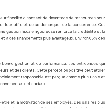
t leur fiscalité disposent de davantage de ressources pour
rer leur offre et de se démarquer de la concurrence. Cet
 gestion fiscale rigoureuse renforce la crédibilité et la
hés et à des financements plus avantageux. Environ 65% des
de bonne gestion et de performance. Les entreprises qui
urs et des clients. Cette perception positive peut attirer
e socialement responsable est perçue comme plus fiable et
ironnementaux et sociaux.
n-être et la motivation de ses employés. Des salaires plus