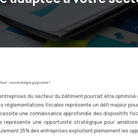
cteur : une stratégie gagnante ?
ntreprises du secteur du bâtiment pourrait être optimisé g
es réglementations fiscales représente un défi majeur pour
nécessite une connaissance approfondie des dispositifs fis
e représente une opportunité stratégique pour améliorer l
ulement 25% des entreprises exploitent pleinement les oppor