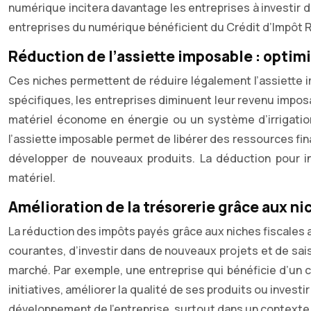
numérique incitera davantage les entreprises à investir 
entreprises du numérique bénéficient du Crédit d’Impôt 
Réduction de l’assiette imposable : optimi
Ces niches permettent de réduire légalement l’assiette i
spécifiques, les entreprises diminuent leur revenu imposa
matériel économe en énergie ou un système d’irrigation
l’assiette imposable permet de libérer des ressources fi
développer de nouveaux produits. La déduction pour in
matériel.
Amélioration de la trésorerie grâce aux ni
La réduction des impôts payés grâce aux niches fiscales a 
courantes, d’investir dans de nouveaux projets et de sai
marché. Par exemple, une entreprise qui bénéficie d’un c
initiatives, améliorer la qualité de ses produits ou invest
développement de l’entreprise, surtout dans un contexte