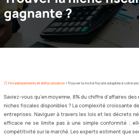
gagnante ?
/
Investissements et défiscalisation
/ Trouver la niche fiscale adaptée à votre se
Saviez-vous qu’en moyenne, 8% du chiffre d’affaires des e
niches fiscales disponibles ? La complexité croissante d
entreprises. Naviguer à travers les lois et les décrets 
efficace ne se limite pas à une simple conformité ; ell
compétitivité sur le marché. Les experts estiment que se