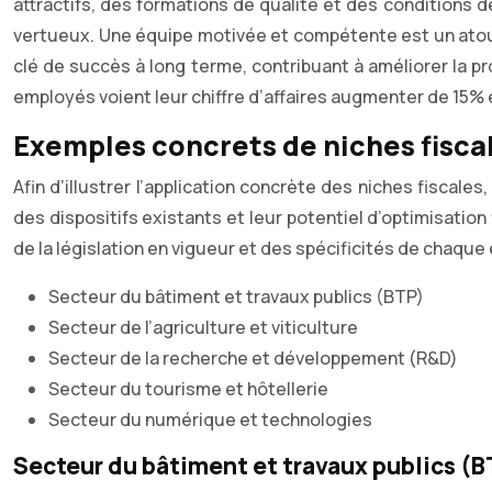
attractifs, des formations de qualité et des conditions de
vertueux. Une équipe motivée et compétente est un atout 
clé de succès à long terme, contribuant à améliorer la pr
employés voient leur chiffre d’affaires augmenter de 15%
Exemples concrets de niches fiscal
Afin d’illustrer l’application concrète des niches fisca
des dispositifs existants et leur potentiel d’optimisation 
de la législation en vigueur et des spécificités de chaque 
Secteur du bâtiment et travaux publics (BTP)
Secteur de l’agriculture et viticulture
Secteur de la recherche et développement (R&D)
Secteur du tourisme et hôtellerie
Secteur du numérique et technologies
Secteur du bâtiment et travaux publics (B