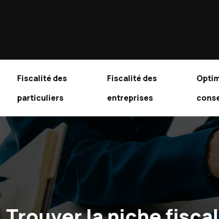
Fiscalité des
Fiscalité des
Optim
particuliers
entreprises
conse
Trouver la niche fisca