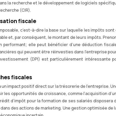
dans la recherche et le développement de logiciels spécif
Recherche (CIR).
sation fiscale
mposable, c’est-à-dire la base sur laquelle les impôts sont
ble et, par conséquent, le montant de leurs impôts. Prenon
 performant; elle peut bénéficier d’une déduction fiscal
nancières qui peuvent être réinvesties dans l’entreprise p
vestissement (DPI) est particulièrement intéressante pou
ches fiscales
un impact positif direct sur la trésorerie de l’entreprise. 
sir les opportunités de croissance, comme l’acquisition d
rédit d’impôt pour la formation de ses salariés disposera
ir dans des actions de marketing. Une gestion optimisée de l
 économique incertain.