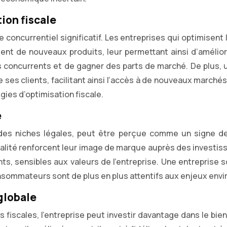
ion fiscale
ge concurrentiel significatif. Les entreprises qui optimisen
ement de nouveaux produits, leur permettant ainsi d’amélio
concurrents et de gagner des parts de marché. De plus, une
e ses clients, facilitant ainsi l’accès à de nouveaux marc
ies d’optimisation fiscale.
e
ais des niches légales, peut être perçue comme un signe 
lité renforcent leur image de marque auprès des investisse
ants, sensibles aux valeurs de l’entreprise. Une entrepris
onsommateurs sont de plus en plus attentifs aux enjeux env
globale
 fiscales, l’entreprise peut investir davantage dans le bie