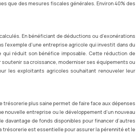
iques que des mesures fiscales générales. Environ 40% des
 calculés. En bénéficiant de déductions ou d’exonérations
s l’exemple d’une entreprise agricole qui investit dans du
e qui réduit son bénéfice imposable. Cette réduction de
our soutenir sa croissance, moderniser ses équipements ou
r les exploitants agricoles souhaitant renouveler leur
Une trésorerie plus saine permet de faire face aux dépenses
’une nouvelle entreprise ou le développement d’un nouveau
 de davantage de fonds disponibles pour financer d’autres
a trésorerie est essentielle pour assurer la pérennité et le