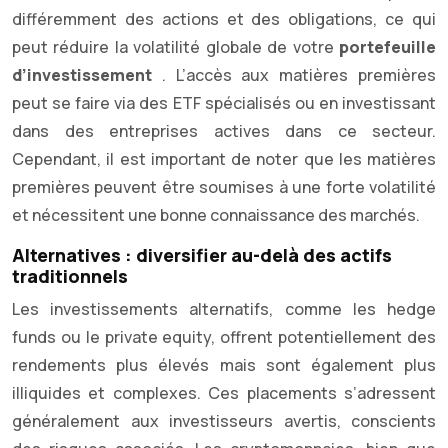
différemment des actions et des obligations, ce qui
peut réduire la volatilité globale de votre
portefeuille
d’investissement
. L’accès aux matières premières
peut se faire via des ETF spécialisés ou en investissant
dans des entreprises actives dans ce secteur.
Cependant, il est important de noter que les matières
premières peuvent être soumises à une forte volatilité
et nécessitent une bonne connaissance des marchés.
Alternatives : diversifier au-delà des actifs
traditionnels
Les investissements alternatifs, comme les hedge
funds ou le private equity, offrent potentiellement des
rendements plus élevés mais sont également plus
illiquides et complexes. Ces placements s’adressent
généralement aux investisseurs avertis, conscients